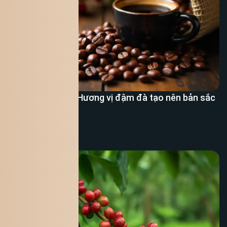
Cà phê Robusta: Hương vị đậm đà tạo nên bản sắc
cà phê Việt
Xem thêm