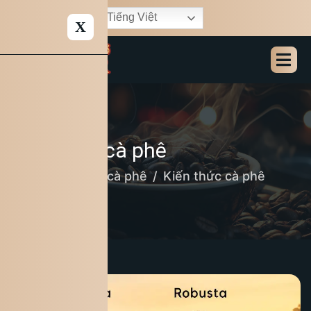
Tiếng Việt
X
Kiến thức cà phê
Home
Bản tin cà phê
Kiến thức cà phê