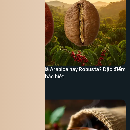
Cà phê Việt Nam là Arabica hay Robusta? Đặc điểm
– Hương vị – Sự khác biệt
Xem thêm