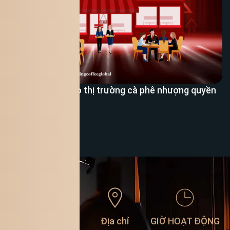
Cơ hội đầu tư vào thị trường cà phê nhượng quyền
Xem thêm
Liên hệ
Địa chỉ
GIỜ HOẠT ĐỘNG