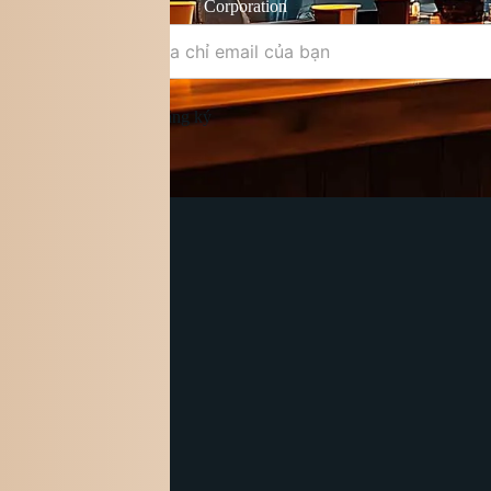
Điều khoản &
Corporation
điều kiện
Đăng ký