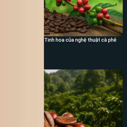
Cà phê Arabica – Tinh hoa của nghệ thuật cà phê
Thế Giới
Xem thêm