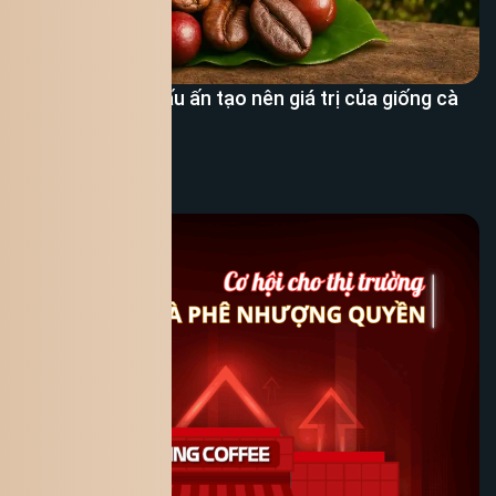
Cà phê Typica: Dấu ấn tạo nên giá trị của giống cà
phê lâu đời
Xem thêm