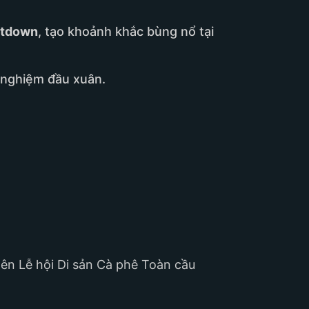
tdown
, tạo khoảnh khắc bùng nổ tại
 nghiệm đầu xuân.
ên Lễ hội Di sản Cà phê Toàn cầu