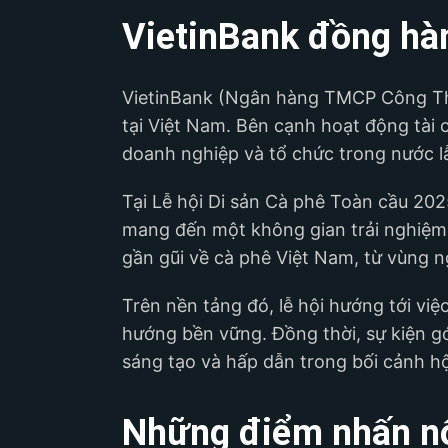
VietinBank đồng hành
VietinBank (Ngân hàng TMCP Công Thư
tại Việt Nam. Bên cạnh hoạt động tài
doanh nghiệp và tổ chức trong nước lẫ
Tại Lễ hội Di sản Cà phê Toàn cầu 202
mang đến một không gian trải nghiệm 
gần gũi về cà phê Việt Nam, từ vùng n
Trên nền tảng đó, lễ hội hướng tới việc
hướng bền vững. Đồng thời, sự kiện g
sáng tạo và hấp dẫn trong bối cảnh hộ
Những điểm nhấn nổi