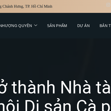
g Chánh Hưng, TP. Hồ Chí Minh
NHƯỢNG QUYỀN
SẢN PHẨM
DỰ ÁN
BẢN T
ở thành Nhà tà
hội Di sản Cà 