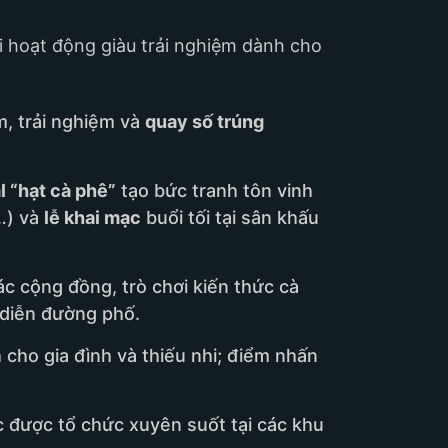
ỗi hoạt động giàu trải nghiệm dành cho
, trải nghiệm và
quay số trúng
l “hạt cà phê”
tạo bức tranh tôn vinh
…) và
lễ khai mạc
buổi tối tại sân khấu
ác cộng đồng, trò chơi kiến thức cà
h diễn đường phố.
h cho gia đình và thiếu nhi; điểm nhấn
c được tổ chức xuyên suốt tại các khu