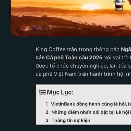
King Coffee trân trọng thông báo
Ngâ
sản Cà phê Toàn cầu 2025
với vai trò
được tổ chức chuyên nghiệp, lan tỏa sâ
cà phê Việt Nam trên hành trình hội n
Mục Lục:
VietinBank đồng hành cùng lễ hội, la
Những điểm nhấn nổi bật tại Lễ hội
Thông tin sự kiện