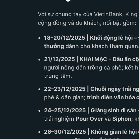
Với sự chung tay của VietinBank, King
cộng đồng và du khách, nổi bật gồm:
18–20/12/2025 | Khởi động lễ hội –
thưởng
dành cho khách tham quan
21/12/2025 | KHAI MẠC – Dấu ấn cộ
người nông dân trồng cà phê; kết 
trung tâm.
22–23/12/2025 | Chuỗi ngày trải n
phê & dân gian;
trình diễn văn hóa 
24–25/12/2025 | Giáng sinh di sản 
trải nghiệm
Pour Over
và
Siphon
; 
26–30/12/2025 | Không gian lễ hội 