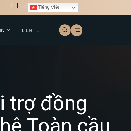
Tiếng Việt
IN
LIÊN HỆ
i trợ đồng
phê Toàn cầu