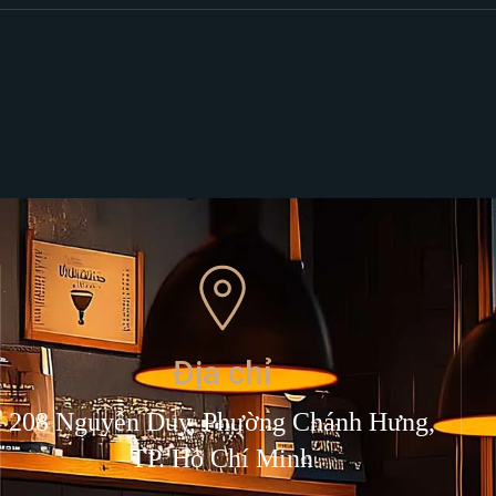
Địa chỉ
208 Nguyễn Duy, Phường Chánh Hưng,
TP. Hồ Chí Minh