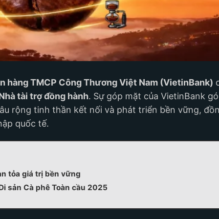
n hàng TMCP Công Thương Việt Nam (VietinBank)
c
Nhà tài trợ đồng hành
. Sự góp mặt của VietinBank gó
u rộng tinh thần kết nối và phát triển bền vững, đồng
hập quốc tế.
n tỏa giá trị bền vững
 Di sản Cà phê Toàn cầu 2025