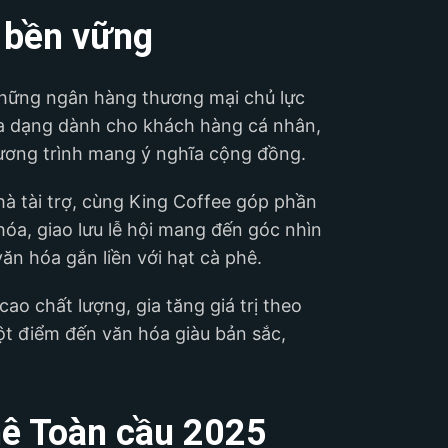
ị bền vững
hững ngân hàng thương mại chủ lực
đa dạng dành cho khách hàng cá nhân,
hương trình mang ý nghĩa cộng đồng.
hà tài trợ, cùng King Coffee góp phần
óa, giao lưu lễ hội mang đến góc nhìn
ăn hóa gắn liền với hạt cà phê.
cao chất lượng, gia tăng giá trị theo
t điểm đến văn hóa giàu bản sắc,
hê Toàn cầu 2025