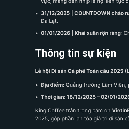
vực, mang đến nhịp lễ hội liên tục 
31/12/2025 | COUNTDOWN chào n
Đà Lạt.
01/01/2026 | Khai xuân rộn ràng
: C
Thông tin sự kiện
Lễ hội Di sản Cà phê Toàn cầu 2025 (L
Địa điểm:
Quảng trường Lâm Viên, 
Thời gian:
18/12/2025 – 02/01/202
King Coffee trân trọng cảm ơn
Vietin
2025, góp phần lan tỏa giá trị di sản c