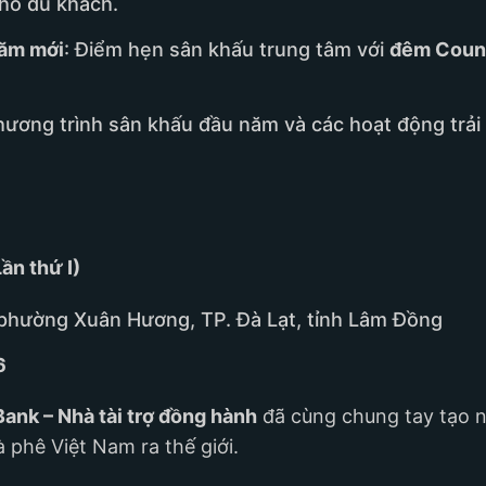
cho du khách.
ăm mới
: Điểm hẹn sân khấu trung tâm với
đêm Coun
hương trình sân khấu đầu năm và các hoạt động trải
ần thứ I)
phường Xuân Hương, TP. Đà Lạt, tỉnh Lâm Đồng
6
Bank – Nhà tài trợ đồng hành
đã cùng chung tay tạo n
à phê Việt Nam ra thế giới.